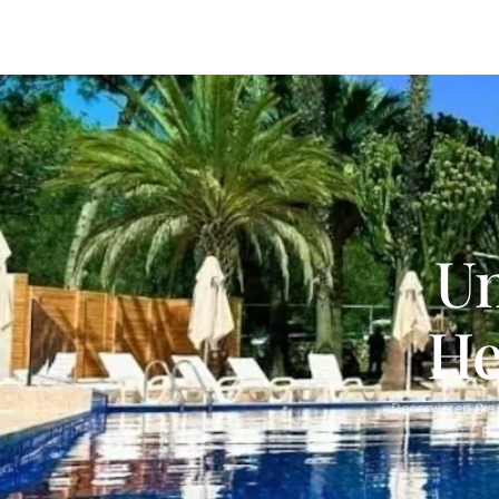
Un
He
Reservieren Sie
Pa