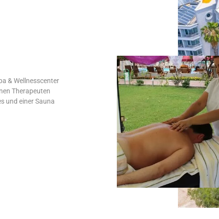
pa & Wellnesscenter
enen Therapeuten
des und einer Sauna