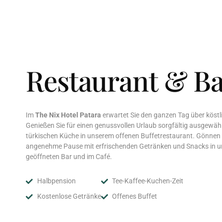
Restaurant & B
Im
The Nix Hotel Patara
erwartet Sie den ganzen Tag über köstl
Genießen Sie für einen genussvollen Urlaub sorgfältig ausgewäh
türkischen Küche in unserem offenen Buffetrestaurant. Gönnen S
angenehme Pause mit erfrischenden Getränken und Snacks in u
geöffneten Bar und im Café.
Halbpension
Tee-Kaffee-Kuchen-Zeit
Kostenlose Getränke
Offenes Buffet