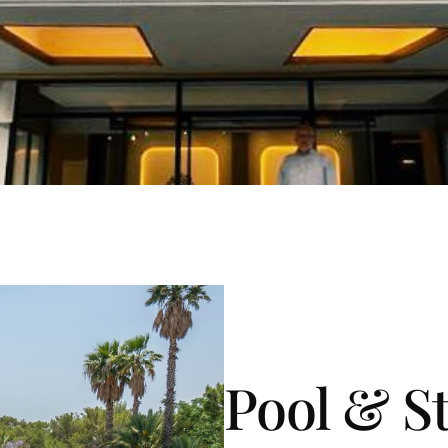
Pool & S