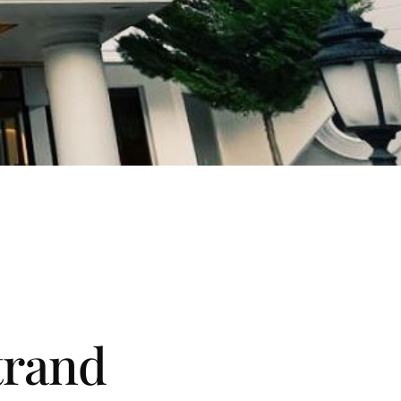
trand