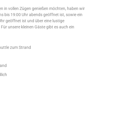
n in vollen Zügen genießen möchten, haben wir
s bis 19:00 Uhr abends geöffnet ist, sowie ein
hr geöffnet ist und über eine lustige
ür unsere kleinen Gäste gibt es auch ein
huttle zum Strand
rand
lich