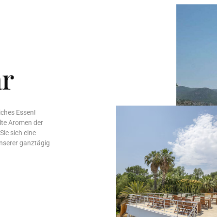
ar
iches Essen!
lte Aromen der
ie sich eine
nserer ganztägig